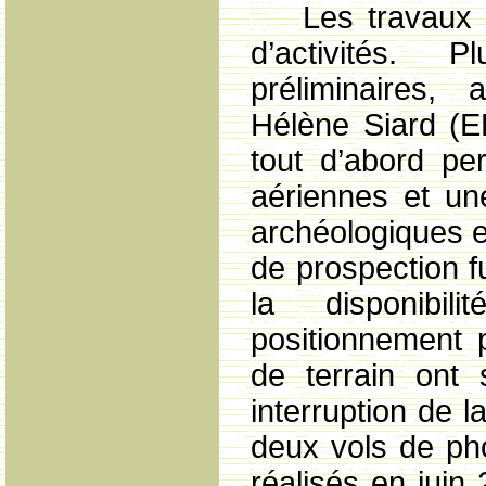
Les travaux 
d’activités. 
préliminaires,
Hélène Siard (E
tout d’abord per
aériennes et un
archéologiques et
de prospection f
la disponibi
positionnement 
de terrain ont
interruption de 
deux vols de ph
réalisés en jui