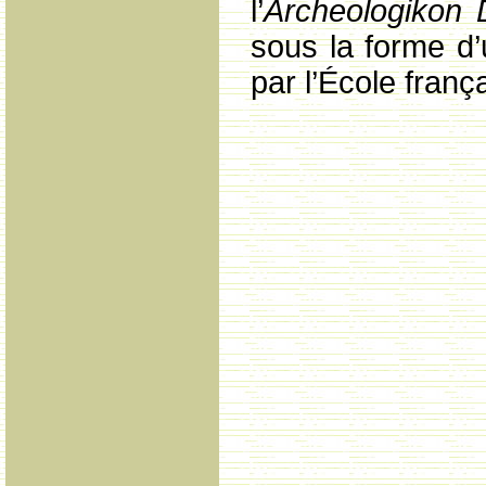
l’
Archeologikon D
sous la forme d
par l’École franç