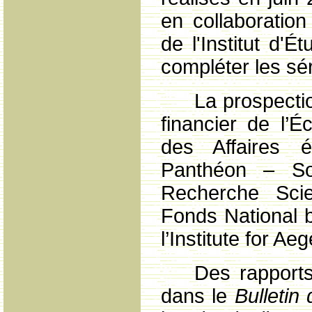
en collaboratio
de l'Institut d'
compléter les s
La prospectio
financier de l’É
des Affaires é
Panthéon – So
Recherche Scie
Fonds National 
l’Institute for Ae
Des rapports
dans le
Bulletin