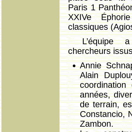
Paris 1 Panthéo
XXIVe Éphorie
classiques (Agio
L’équipe a
chercheurs issus 
Annie Schnap
Alain Duplou
coordination
années, diver
de terrain, es
Constancio, N
Zambon.